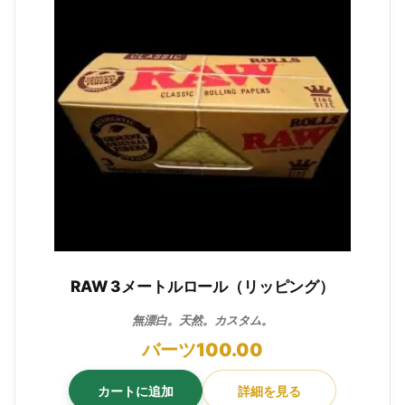
RAW 3メートルロール（リッピング）
無漂白。天然。カスタム。
バーツ
100.00
カートに追加
詳細を見る