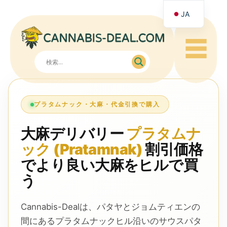
JA
EN
☰
RU
ZH
プラタムナック・大麻・代金引換で購入
大麻デリバリー
プラタムナ
ック (Pratamnak)
割引価格
でより良い大麻をヒルで買
う
Cannabis-Dealは、パタヤとジョムティエンの
間にあるプラタムナックヒル沿いのサウスパタ