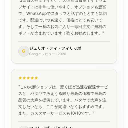
"2回目の注文ですが、このお店は最高です！ウェ
ブサイトは非常に使いやすく、オプションも豊富
で、WhatsAppでスタッフと話すのもとても親切
です。配達はいつも速く、価格はとても安いで
す。そして一番のお気に入り—毎回注文に無料の
ギフトが含まれています！強くお勧めします。"
ジュリオ・ディ・フィリッポ
G
Google レビュー · 2026
"この大麻ショップは、驚くほど迅速な配達サービ
スと、パタヤで考えうる限り最高の価格で最高の
品質の大麻を提供しています。パタヤで大麻を注
文したいなら、ここが間違いなくおすすめです。
また、カスタマーサービスも10/10です。"