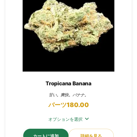
Tropicana Banana
甘い。爽快。バナナ。
バーツ
180.00
オプションを選択
カートに追加
詳細を見る