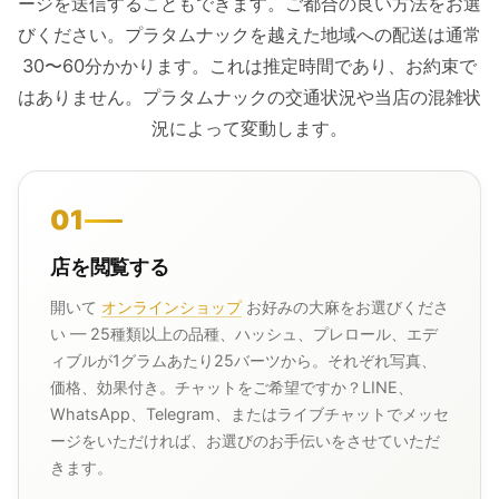
ージを送信することもできます。ご都合の良い方法をお選
びください。プラタムナックを越えた地域への配送は通常
30〜60分かかります。これは推定時間であり、お約束で
はありません。プラタムナックの交通状況や当店の混雑状
況によって変動します。
01
店を閲覧する
開いて
オンラインショップ
お好みの大麻をお選びくださ
い — 25種類以上の品種、ハッシュ、プレロール、エデ
ィブルが1グラムあたり25バーツから。それぞれ写真、
価格、効果付き。チャットをご希望ですか？LINE、
WhatsApp、Telegram、またはライブチャットでメッセ
ージをいただければ、お選びのお手伝いをさせていただ
きます。