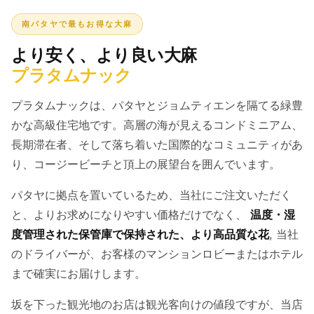
南パタヤで最もお得な大麻
より安く、より良い大麻
プラタムナック
プラタムナックは、パタヤとジョムティエンを隔てる緑豊
かな高級住宅地です。高層の海が見えるコンドミニアム、
長期滞在者、そして落ち着いた国際的なコミュニティがあ
り、コージービーチと頂上の展望台を囲んでいます。
パタヤに拠点を置いているため、当社にご注文いただく
と、よりお求めになりやすい価格だけでなく、
温度・湿
度管理された保管庫で保持された、より高品質な花
, 当社
のドライバーが、お客様のマンションロビーまたはホテル
まで確実にお届けします。
坂を下った観光地のお店は観光客向けの値段ですが、当店