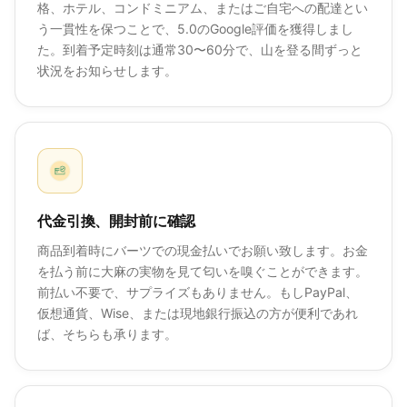
格、ホテル、コンドミニアム、またはご自宅への配達とい
う一貫性を保つことで、5.0のGoogle評価を獲得しまし
た。到着予定時刻は通常30〜60分で、山を登る間ずっと
状況をお知らせします。
代金引換、開封前に確認
商品到着時にバーツでの現金払いでお願い致します。お金
を払う前に大麻の実物を見て匂いを嗅ぐことができます。
前払い不要で、サプライズもありません。もしPayPal、
仮想通貨、Wise、または現地銀行振込の方が便利であれ
ば、そちらも承ります。