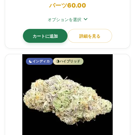
バーツ
60.00
オプションを選択
カートに追加
詳細を見る
インディカ
ハイブリッド