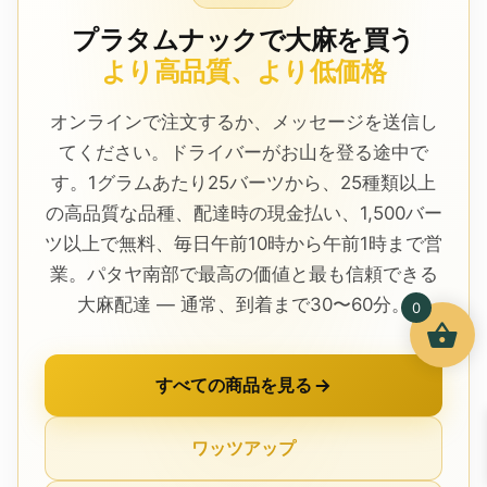
プラタムナックで大麻を買う
より高品質、より低価格
オンラインで注文するか、メッセージを送信し
てください。ドライバーがお山を登る途中で
す。1グラムあたり25バーツから、25種類以上
の高品質な品種、配達時の現金払い、1,500バー
ツ以上で無料、毎日午前10時から午前1時まで営
業。パタヤ南部で最高の価値と最も信頼できる
大麻配達 — 通常、到着まで30〜60分。
0
すべての商品を見る
ワッツアップ