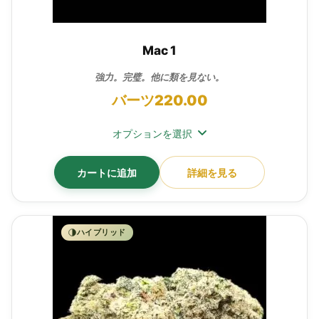
Mac 1
強力。完璧。他に類を見ない。
バーツ
220.00
オプションを選択
カートに追加
詳細を見る
ハイブリッド