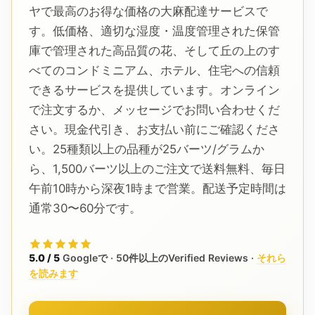
ヤで最高のお得な価格の大麻配達サービスで
す。低価格、適切な湿度・温度管理された保管
庫で管理された高品質の花、そして丘の上のす
べてのコンドミニアム、ホテル、住宅への信頼
できるサービスを提供しています。オンライン
で注文するか、メッセージでお問い合わせくだ
さい。現金代引き、お支払い前にご確認くださ
い。25種類以上の品種が25バーツ/グラムか
ら、1,500バーツ以上のご注文で送料無料、毎日
午前10時から深夜1時まで営業。配送予定時間は
通常30〜60分です。
5.0 / 5
Googleで · 50件以上のVerified Reviews ·
それら
を読みます