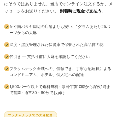
はそうではありません。当店でオンライン注文するか、メ
ッセージをお送りください。
到着時に現金で支払う
.
丘や南パタヤ周辺の店舗よりも安い、1グラムあたり25バ
ーツからの大麻
温度・湿度管理された保管庫で保管された高品質の花
代引き — 支払う前に大麻を確認してください
プラタムナック全域への、信頼でき、丁寧な配達員による
コンドミニアム、ホテル、個人宅への配達
1,500バーツ以上で送料無料 · 毎日午前10時から深夜1時ま
で営業 · 通常30～60分でお届け
プラタムナックでの大麻配達