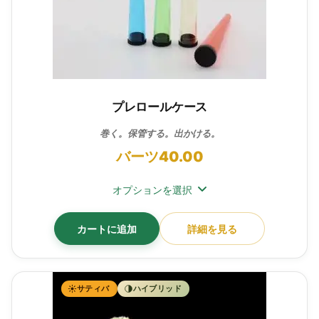
プレロールケース
巻く。保管する。出かける。
バーツ
40.00
オプションを選択
カートに追加
詳細を見る
サティバ
ハイブリッド