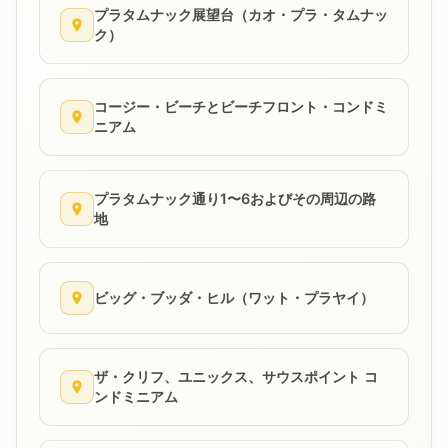
プラタムナック展望台（カオ・プラ・タムナッ
ク）
コージー・ビーチとビーチフロント・コンドミ
ニアム
プラタムナック通り1〜6およびその周辺の路
地
ビッグ・ブッダ・ヒル（ワット・プラヤイ）
ザ・クリフ、ユニックス、サウスポイント コ
ンドミニアム