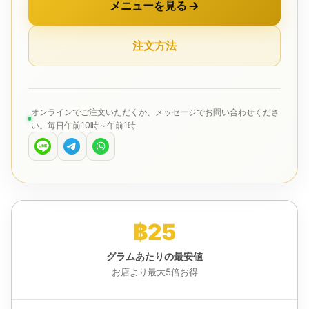
メニューを見る
注文方法
オンラインでご注文いただくか、メッセージでお問い合わせくださ
い。毎日午前10時～午前1時
฿25
グラムあたりの最安値
お店より最大5倍お得