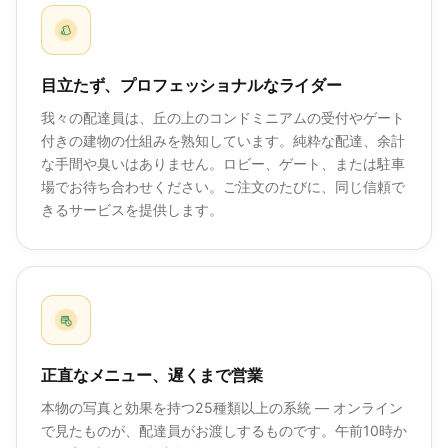
目立たず、プロフェッショナルなライダー
我々の配達員は、丘の上のコンドミニアムの受付やゲート
付きの建物の仕組みを熟知しています。純粋な配達、余計
な手間や臭いはありません。ロビー、ゲート、または駐車
場でお待ち合わせください。ご注文のたびに、同じ信頼で
きるサービスを提供します。
正直なメニュー、遅くまで営業
本物の写真と効果を持つ25種類以上の系統 — オンライン
で見たものが、配達員がお渡しするものです。午前10時か