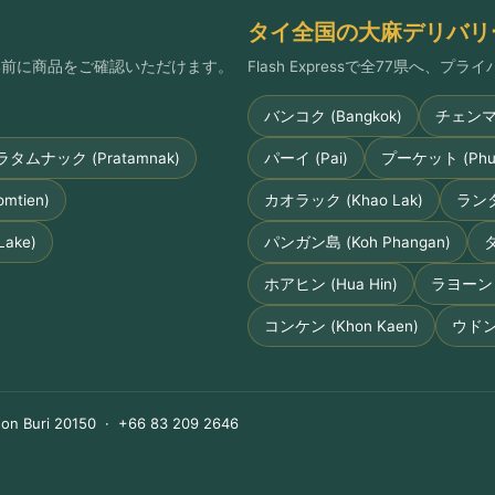
タイ全国の大麻デリバリ
払い前に商品をご確認いただけます。
Flash Expressで全77県へ、
バンコク (Bangkok)
チェンマイ 
ラタムナック (Pratamnak)
パーイ (Pai)
プーケット (Phuk
tien)
カオラック (Khao Lak)
ランタ島
ake)
パンガン島 (Koh Phangan)
タ
ホアヒン (Hua Hin)
ラヨーン (
コンケン (Khon Kaen)
ウドンタ
on Buri 20150 · +66 83 209 2646