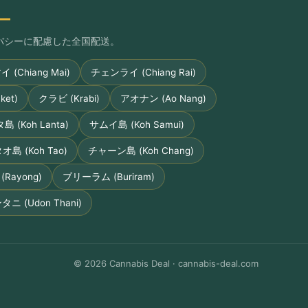
ー
プライバシーに配慮した全国配送。
(Chiang Mai)
チェンライ (Chiang Rai)
et)
クラビ (Krabi)
アオナン (Ao Nang)
 (Koh Lanta)
サムイ島 (Koh Samui)
オ島 (Koh Tao)
チャーン島 (Koh Chang)
Rayong)
ブリーラム (Buriram)
ニ (Udon Thani)
© 2026 Cannabis Deal · cannabis-deal.com
ZH
RU