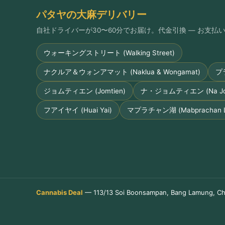
パタヤの大麻デリバリー
自社ドライバーが30〜60分でお届け。代金引換 — お支
ウォーキングストリート (Walking Street)
ナクルア＆ウォンアマット (Naklua & Wongamat)
プ
ジョムティエン (Jomtien)
ナ・ジョムティエン (Na Jom
フアイヤイ (Huai Yai)
マプラチャン湖 (Mabprachan L
Cannabis Deal
— 113/13 Soi Boonsampan, Bang Lamung, Ch