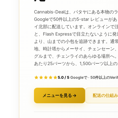
Cannabis-Dealは、パタヤにある本
Googleで50件以上の5-star レビュ
イ北部に配送しています。オンラインで
と、Flash Expressで目立たないよ
より、山までの小包を追跡できます。通
地、時計塔からメーサイ、チェンセーン
グルまで、チェンライのあらゆる場所へ。
あたり25バーツから、1,500バーツ以
5.0 / 5
Googleで · 50件以上のVerifi
メニューを見る
配送の仕組み