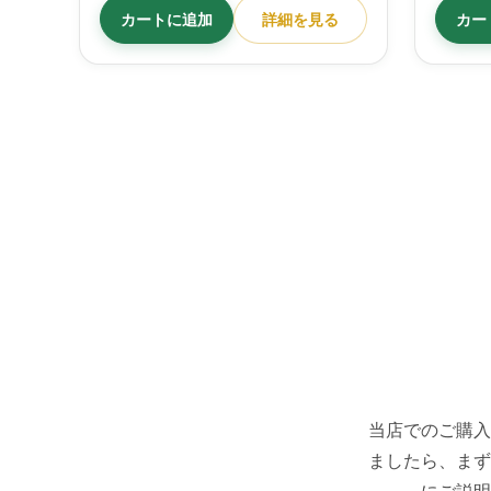
カートに追加
詳細を見る
カー
当店でのご購入
ましたら、まず