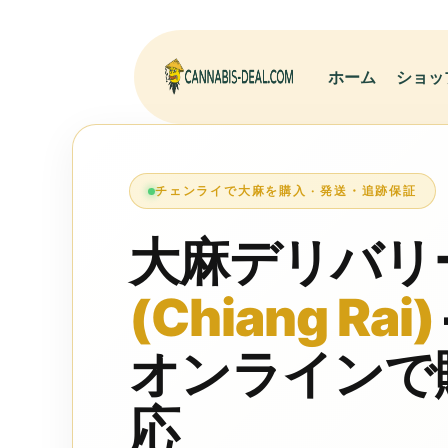
ホーム
ショッ
チェンライで大麻を購入 · 発送・追跡保証
大麻デリバリ
(Chiang Rai)
オンラインで
応