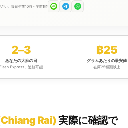
さい。毎日午前10時～午前1時
2–3
฿25
あなたの大麻の日
グラムあたりの最安値
Flash Express、追跡可能
在庫25種類以上
hiang Rai)
実際に確認で