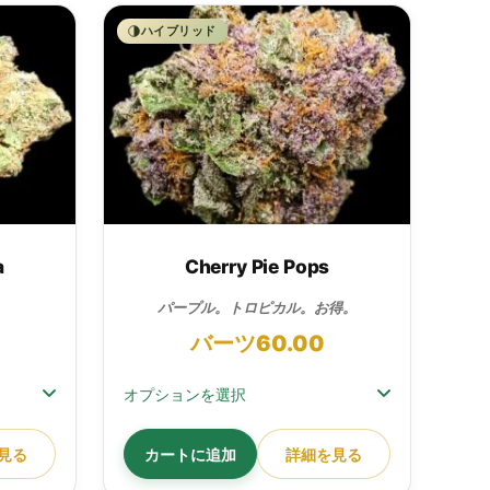
ハイブリッド
a
Cherry Pie Pops
パープル。トロピカル。お得。
バーツ
60.00
オプションを選択
見る
カートに追加
詳細を見る