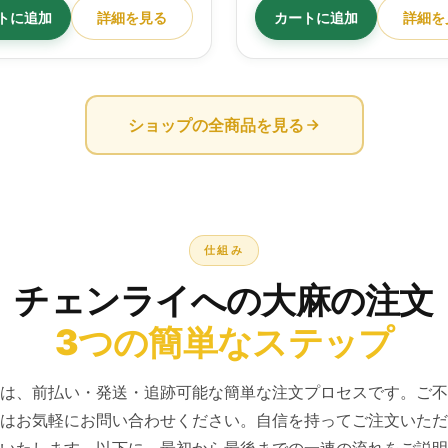
トに追加
詳細を見る
カートに追加
詳細を
ショップの全商品を見る
仕組み
チェンライへの大麻の注文
3つの簡単なステップ
は、前払い・発送・追跡可能な簡単な注文プロセスです。ご不
はお気軽にお問い合わせください。自信を持ってご注文いただ