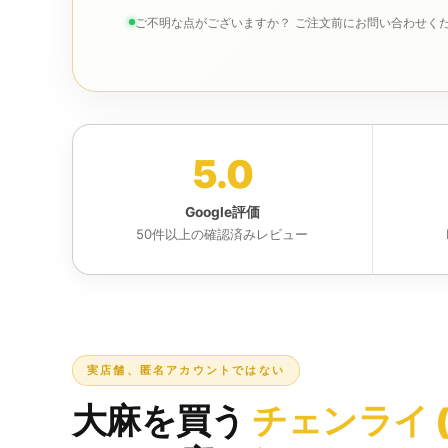
ご不明な点がございますか？ ご注文前にお問い合わせくだ
5.0
Google評価
50件以上の確認済みレビュー
実店舗、匿名アカウントではない
大麻を買う
チェンライ (C