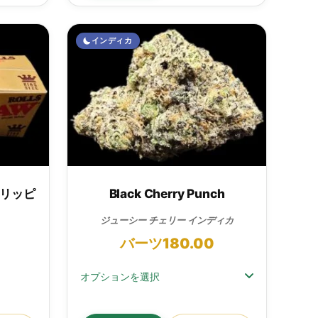
インディカ
（リッピ
Black Cherry Punch
ジューシー チェリー インディカ
。
バーツ
180.00
オプションを選択