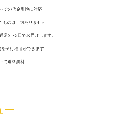
市内での代金引換に対応
れたものは一切ありません
す。通常2〜3日でお届けします。
物を全行程追跡できます
以上で送料無料
ュー