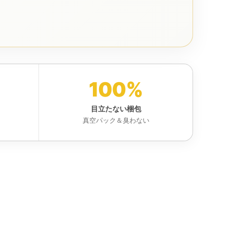
100%
目立たない梱包
真空パック＆臭わない