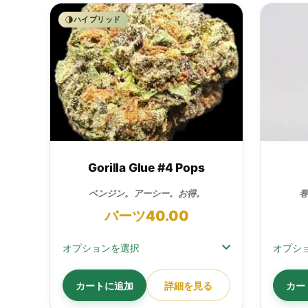
ハイブリッド
Gorilla Glue #4 Pops
ベンジン。アーシー。お得。
巻
バーツ
40.00
オプションを選択
オプシ
カートに追加
詳細を見る
カー