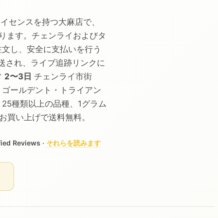
物のライセンスを持つ大麻店で、
ーがあります。チェンライおよびタ
注文し、安全に支払いを行う
うに発送され、ライブ追跡リンクに
常
2〜3日
チェンライ市街
、ゴールデント・トライアン
25種類以上の品種、1グラム
上のお買い上げで送料無料。
ed Reviews ·
それらを読みます