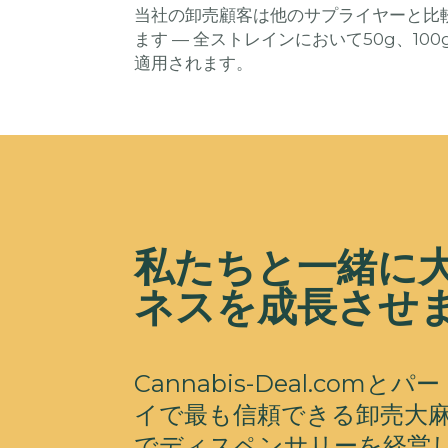
当社の卸売顧客は他のサプライヤーと比
ます — 全ストレインにおいて50g、1
適用されます。
私たちと一緒に
ネスを成長させ
Cannabis-Deal.co
イで最も信頼できる卸売大
でディスペンサリーを経営