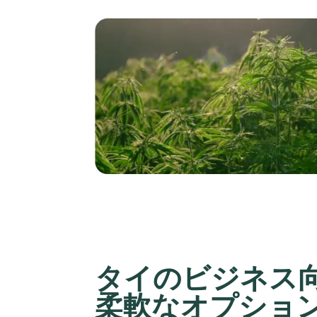
タイのビジネス
柔軟なオプショ