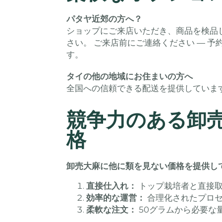
パタヤ近郊の方へ？
ショップにご来店いただき、商品を検品
さい。 ご来店前にご連絡ください — 
す。
タイの他の地域にお住まいの方へ
全国への信頼できる配送を提供していま
競争力のある卸
格
卸売大麻に他に類を見ない価格を提供し
直接仕入れ：
トップ栽培者と直接
効率的な運営：
合理化されたプロ
柔軟な注文：
50グラムから必要な