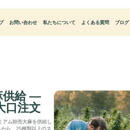
プ
お問い合わせ
私たちについて
よくある質問
ブログ
供給 —
大口注文
でプレミアム卸売大麻を供給し
ムから、25種類以上のス