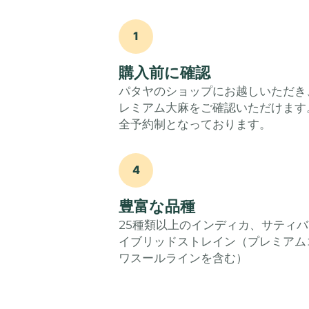
1
購入前に確認
パタヤのショップにお越しいただき
レミアム大麻をご確認いただけます
全予約制となっております。
4
豊富な品種
25種類以上のインディカ、サティ
イブリッドストレイン（プレミアム
ワスールラインを含む）