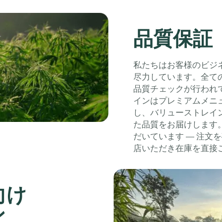
品質保証
私たちはお客様のビジ
尽力しています。全て
品質チェックが行われ
インはプレミアムメニ
し、バリューストレイ
た品質をお届けします
だいています — 注文
店いただき在庫を直接
向け
ン