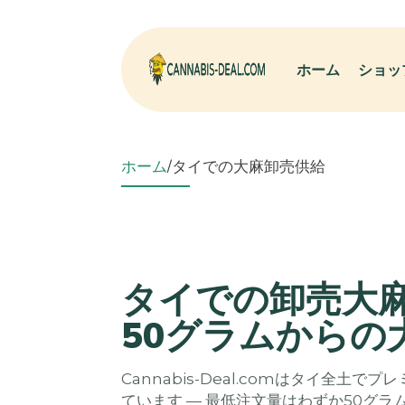
ホーム
ショッ
ホーム
/
タイでの大麻卸売供給
タイでの卸売大麻
50グラムからの
Cannabis-Deal.comはタイ全土
ています — 最低注文量はわずか50グラ