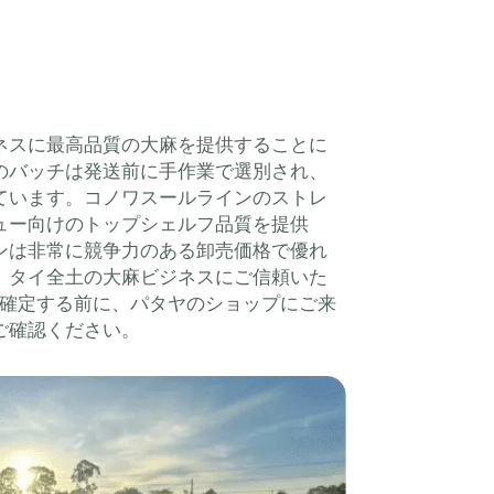
ネスに最高品質の大麻を提供することに
のバッチは発送前に手作業で選別され、
ています。コノワスールラインのストレ
ュー向けのトップシェルフ品質を提供
ンは非常に競争力のある卸売価格で優れ
。タイ全土の大麻ビジネスにご信頼いた
を確定する前に、パタヤのショップにご来
ご確認ください。