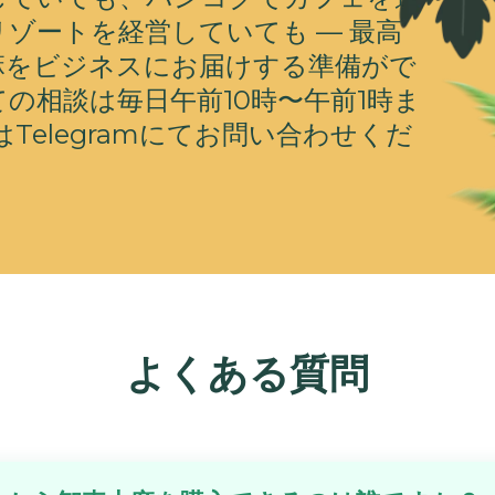
ゾートを経営していても — 最高
麻をビジネスにお届けする準備がで
の相談は毎日午前10時〜午前1時ま
たはTelegramにてお問い合わせくだ
よくある質問