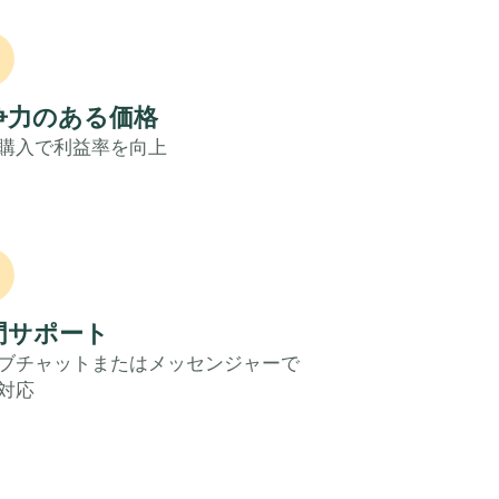
争力のある価格
購入で利益率を向上
門サポート
ブチャットまたはメッセンジャーで
対応