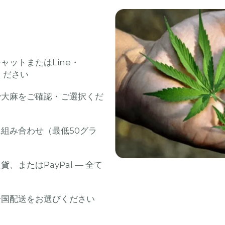
ャットまたはLine・
絡ください
大麻をご確認・ご選択くだ
組み合わせ（最低50グラ
、またはPayPal — 全て
全国配送をお選びください