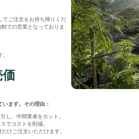
してご注文をお持ち帰りくだ
予約制での営業となっておりま
す。
売価
ています。その理由：
取引し、中間業者をカット。
セスでコストを削減。
量だけご注文いただけます。