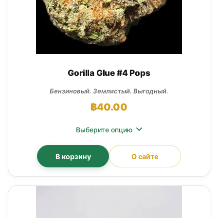
Gorilla Glue #4 Pops
Бензиновый. Землистый. Выгодный.
฿
40.00
Выберите опцию
В корзину
О сайте