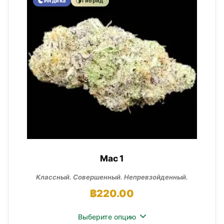
Индика
Гибрид
Mac 1
Классный. Совершенный. Непревзойденный.
฿
220.00
Выберите опцию