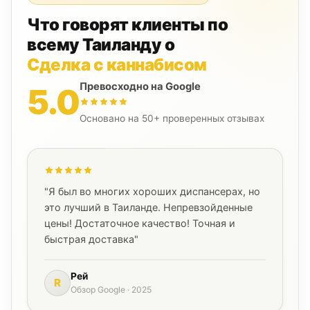
Что говорят клиенты по
всему Таиланду о
Сделка с каннабисом
Превосходно на Google
5.0
Основано на 50+ проверенных отзывах
"Я был во многих хороших диспансерах, но
это лучший в Таиланде. Непревзойденные
цены! Достаточное качество! Точная и
быстрая доставка"
Рей
R
Обзор Google · 2025