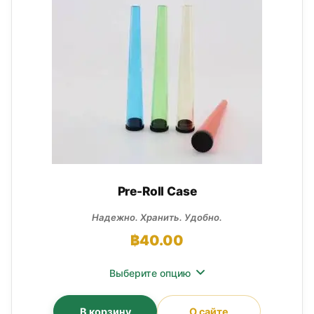
Pre-Roll Case
Надежно. Хранить. Удобно.
฿
40.00
Выберите опцию
В корзину
О сайте