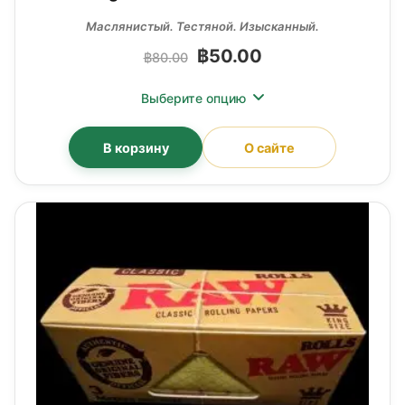
Маслянистый. Тестяной. Изысканный.
฿
50.00
฿
80.00
Выберите опцию
В корзину
О сайте