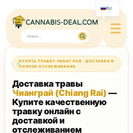
RU
EN
☰
JA
ZH
КУПИТЬ ТРАВКУ ЧИАНГ РАЙ · ДОСТАВКА И
ПОЛНОЕ ОТСЛЕЖИВАНИЕ
Доставка травы
Чианграй (Chiang Rai)
—
Купите качественную
травку онлайн с
доставкой и
отслеживанием