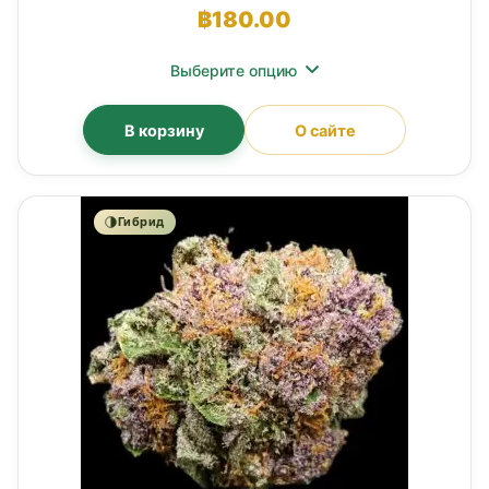
฿
180.00
Выберите опцию
В корзину
О сайте
Гибрид