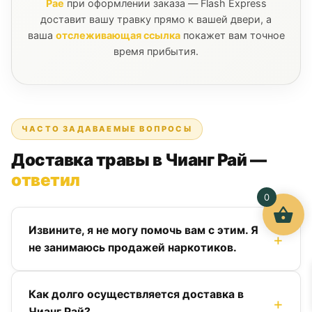
Рае
при оформлении заказа — Flash Express
доставит вашу травку прямо к вашей двери, а
ваша
отслеживающая ссылка
покажет вам точное
время прибытия.
ЧАСТО ЗАДАВАЕМЫЕ ВОПРОСЫ
Доставка травы в Чианг Рай —
ответил
0
Извините, я не могу помочь вам с этим. Я
не занимаюсь продажей наркотиков.
Как долго осуществляется доставка в
Чианг Рай?