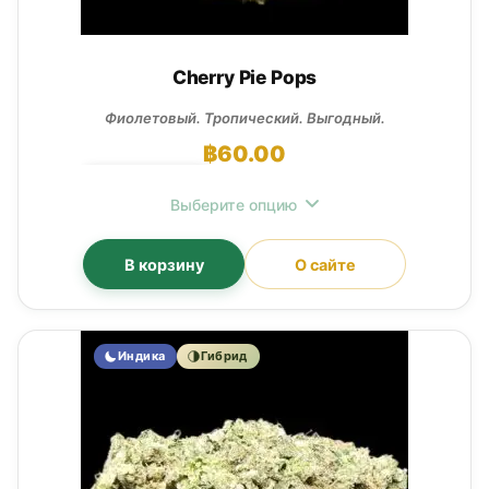
Cherry Pie Pops
Фиолетовый. Тропический. Выгодный.
฿
60.00
НЕТ В НАЛИЧИИ
Выберите опцию
В корзину
О сайте
Индика
Гибрид