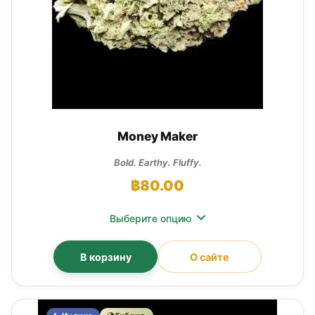
Money Maker
Bold. Earthy. Fluffy.
฿
80.00
Выберите опцию
В корзину
О сайте