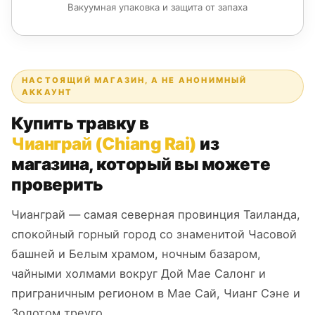
Вакуумная упаковка и защита от запаха
НАСТОЯЩИЙ МАГАЗИН, А НЕ АНОНИМНЫЙ
АККАУНТ
Купить травку в
Чианграй (Chiang Rai)
из
магазина, который вы можете
проверить
Чианграй — самая северная провинция Таиланда,
спокойный горный город со знаменитой Часовой
башней и Белым храмом, ночным базаром,
чайными холмами вокруг Дой Мае Салонг и
приграничным регионом в Мае Сай, Чианг Сэне и
Золотом треуго.