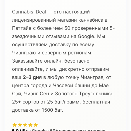
Cannabis-Deal — это настоящий
лицензированный магазин каннабиса в
Паттайе с более чем 50 проверенными 5-
звездочными отзывами на Google. Мы
осуществляем доставку по всему
Чианграю и северным регионам.
Заказывайте онлайн, безопасно
оплачивайте, и мы дискретно отправим
ваш
2–3 дня
в любую точку Чианграя, от
центра города и Часовой башни до Мае
Сай, Чианг Сен и Золотого Треугольника.
25+ сортов от 25 бат/грамм, бесплатная
доставка от 1500 бат.
5.0 / 5
на Google · 50+ проверенных отзывов ·