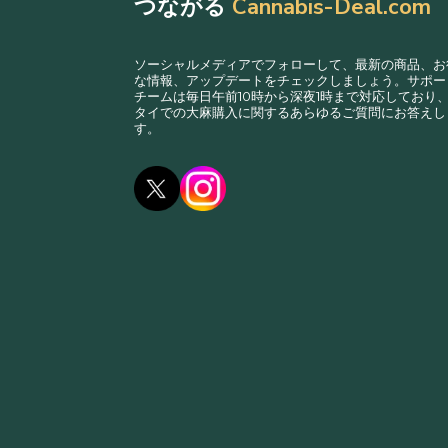
つながる
Cannabis-Deal.com
ソーシャルメディアでフォローして、最新の商品、お
な情報、アップデートをチェックしましょう。サポー
チームは毎日午前10時から深夜1時まで対応しており
タイでの大麻購入に関するあらゆるご質問にお答えし
す。