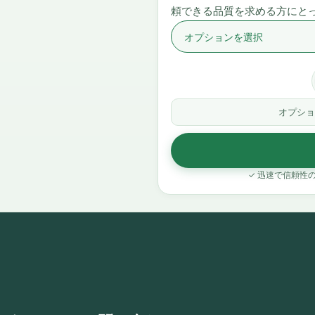
頼できる品質を求める方にと
オプショ
✓ 迅速で信頼性