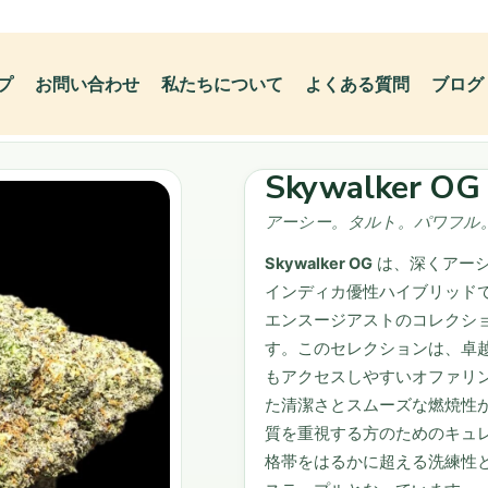
プ
お問い合わせ
私たちについて
よくある質問
ブログ
Skywalker OG 
アーシー。タルト。パワフル
Skywalker OG
は、深くアーシ
インディカ優性ハイブリッド
エンスージアストのコレクシ
す。このセレクションは、卓
もアクセスしやすいオファリ
た清潔さとスムーズな燃焼性
質を重視する方のためのキュ
格帯をはるかに超える洗練性