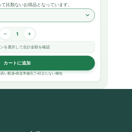
って比類ないお得品となっています。
ンを選択して合計金額を確認
カートに追加
の高い配達
発送準備完了
目立たない梱包