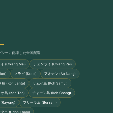
ー
プライバシーに配慮した全国配送。
(Chiang Mai)
チェンライ (Chiang Rai)
et)
クラビ (Krabi)
アオナン (Ao Nang)
 (Koh Lanta)
サムイ島 (Koh Samui)
オ島 (Koh Tao)
チャーン島 (Koh Chang)
Rayong)
ブリーラム (Buriram)
ニ (Udon Thani)