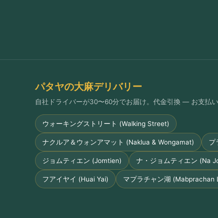
パタヤの大麻デリバリー
自社ドライバーが30〜60分でお届け。代金引換 — お支
ウォーキングストリート (Walking Street)
ナクルア＆ウォンアマット (Naklua & Wongamat)
プ
ジョムティエン (Jomtien)
ナ・ジョムティエン (Na Jom
フアイヤイ (Huai Yai)
マプラチャン湖 (Mabprachan L