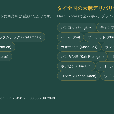
タイ全国の大麻デリバリ
払い前に商品をご確認いただけます。
Flash Expressで全77県へ、
バンコク (Bangkok)
チェンマイ 
ラタムナック (Pratamnak)
パーイ (Pai)
プーケット (Phuk
tien)
カオラック (Khao Lak)
ランタ島
ake)
パンガン島 (Koh Phangan)
タ
ホアヒン (Hua Hin)
ラヨーン (
コンケン (Khon Kaen)
ウドンタ
on Buri 20150 · +66 83 209 2646