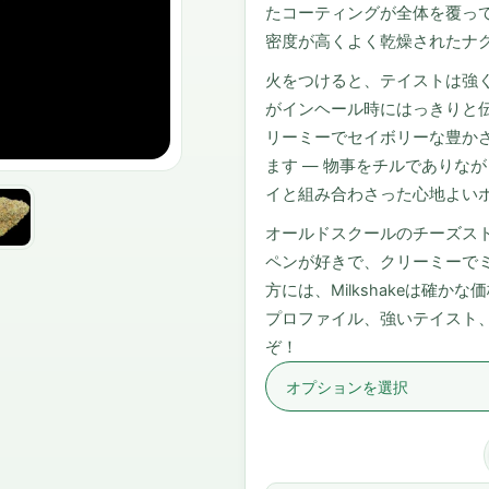
たコーティングが全体を覆って
密度が高くよく乾燥されたナ
火をつけると、テイストは強
がインヘール時にはっきりと
リーミーでセイボリーな豊か
ます — 物事をチルでありな
イと組み合わさった心地よい
オールドスクールのチーズス
ペンが好きで、クリーミーで
方には、Milkshakeは確
プロファイル、強いテイスト、
ぞ！