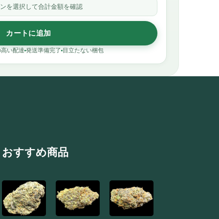
ンを選択して合計金額を確認
カートに追加
の高い配達
発送準備完了
目立たない梱包
おすすめ商品