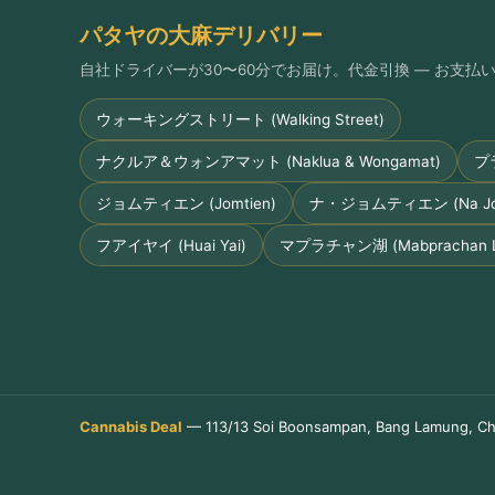
パタヤの大麻デリバリー
自社ドライバーが30〜60分でお届け。代金引換 — お支
ウォーキングストリート (Walking Street)
ナクルア＆ウォンアマット (Naklua & Wongamat)
プ
ジョムティエン (Jomtien)
ナ・ジョムティエン (Na Jom
フアイヤイ (Huai Yai)
マプラチャン湖 (Mabprachan L
Cannabis Deal
— 113/13 Soi Boonsampan, Bang Lamung, Ch