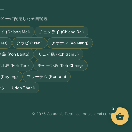
ー
プライバシーに配慮した全国配送。
(Chiang Mai)
チェンライ (Chiang Rai)
et)
クラビ (Krabi)
アオナン (Ao Nang)
 (Koh Lanta)
サムイ島 (Koh Samui)
オ島 (Koh Tao)
チャーン島 (Koh Chang)
Rayong)
ブリーラム (Buriram)
ニ (Udon Thani)
0
© 2026 Cannabis Deal · cannabis-deal.com