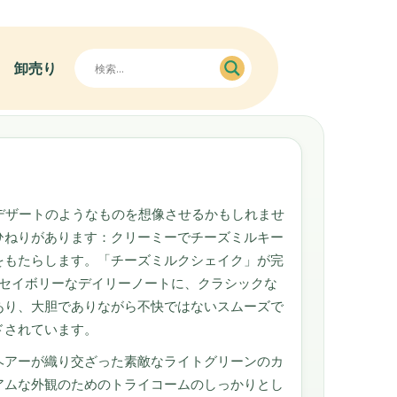
卸売り
超甘くてデザートのようなものを想像させるかもしれませ
ひねりがあります：クリーミーでチーズミルキー
をもたらします。「チーズミルクシェイク」が完
でセイボリーなデイリーノートに、クラシックな
あり、大胆でありながら不快ではないスムーズで
ドされています。
ヘアーが織り交ざった素敵なライトグリーンのカ
アムな外観のためのトライコームのしっかりとし