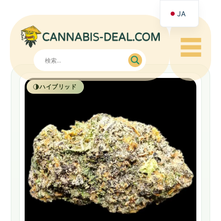
JA
☰
ハイブリッド