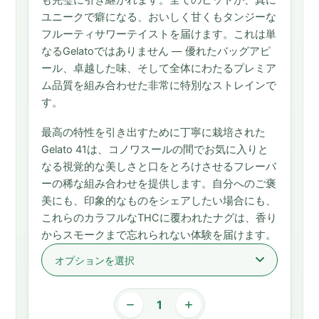
も完璧に引き継がれます。全てのヒットが、真に
ユニークで癖になる、おいしく甘くもタンジーな
フルーティサワーテイストを届けます。これは単
なるGelatoではありません — 優れたバッグアピ
ール、卓越した味、そして全体にわたるプレミア
ム品質を組み合わせた非常に特別なストレインで
す。
最高の特性を引き出すために丁寧に栽培された
Gelato 41は、コノワスールの間でお気に入りと
なる視覚的な美しさと口をとろけさせるフレーバ
ーの稀な組み合わせを提供します。自分へのご褒
美にも、印象的なものをシェアしたい場合にも、
これらのカラフルなTHCに覆われたナグは、香り
からスモークまで忘れられない体験を届けます。