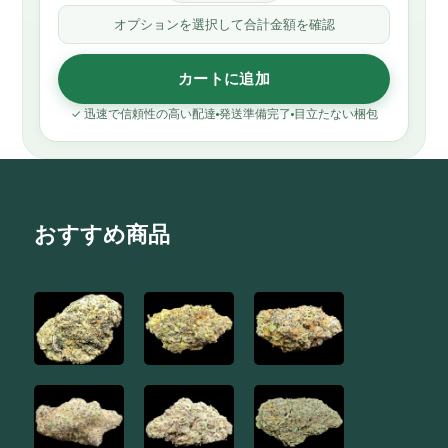
オプションを選択して合計金額を確認
カートに追加
✓ 迅速で信頼性の高い配達
発送準備完了
目立たない梱包
おすすめ商品