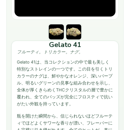
Gelato 41
フルーティ。トリカラー。ナグ。
Gelato 41
は、当コレクションの中で最も美しく
特別なストレインの一つです。この目を引くトリ
カラーのナグは、鮮やかなオレンジ、深いパープ
ル、明るいグリーンの見事な組み合わせを示し、
全体が厚くきらめくTHCクリスタルの層で豊かに
覆われ、全てのバッズが完全にフロスティで抗い
がたい外観を持っています。
瓶を開けた瞬間から、信じられないほどフルーテ
ィでほどよくサワーな香りが漂い、フレーバーに