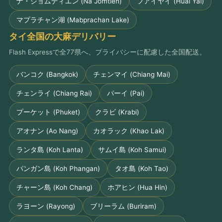
ナ・ジョムティエン (Na Jomtien)
フアイヤイ (Huai Yai)
マプラチャン湖 (Mabprachan Lake)
タイ全国の大麻デリバリー
Flash Expressで全77県へ、プライバシーに配慮した全国配送。
バンコク (Bangkok)
チェンマイ (Chiang Mai)
チェンライ (Chiang Rai)
パーイ (Pai)
プーケット (Phuket)
クラビ (Krabi)
アオナン (Ao Nang)
カオラック (Khao Lak)
ランタ島 (Koh Lanta)
サムイ島 (Koh Samui)
パンガン島 (Koh Phangan)
タオ島 (Koh Tao)
チャーン島 (Koh Chang)
ホアヒン (Hua Hin)
ラヨーン (Rayong)
ブリーラム (Buriram)