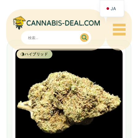
JA
☰
ハイブリッド