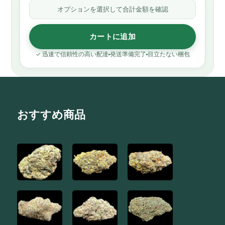
オプションを選択して合計金額を確認
カートに追加
✓ 迅速で信頼性の高い配達
発送準備完了
目立たない梱包
おすすめ商品