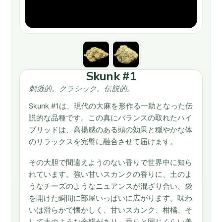
Skunk #1
刺激的。クラシック。伝説的。
Skunk #1は、現代の大麻を形作る一助となった伝
説的な品種です。この真にバランスの取れたハイ
ブリッドは、高揚感のある頭の効果と穏やかな体
のリラックスを完璧に融合させて届けます。
その大胆で間違えようのない香りで世界中に知ら
れています。強い甘いスカンクの香りに、土のよ
うなチーズのようなニュアンスが混ざり合い、
袋
を開けた瞬間に部屋いっぱいに広がります。味わ
いは滑らかで懐かしく、甘いスカンク、柑橘、そ