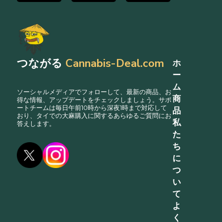
つながる
Cannabis-Deal.com
ホ
ー
ム
ソーシャルメディアでフォローして、最新の商品、お
商
得な情報、アップデートをチェックしましょう。サポ
ートチームは毎日午前10時から深夜1時まで対応して
品
おり、タイでの大麻購入に関するあらゆるご質問にお
私
答えします。
た
ち
に
つ
い
て
よ
く