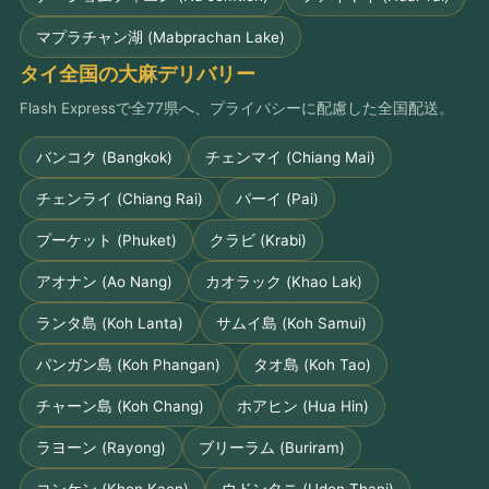
マプラチャン湖 (Mabprachan Lake)
タイ全国の大麻デリバリー
Flash Expressで全77県へ、プライバシーに配慮した全国配送。
バンコク (Bangkok)
チェンマイ (Chiang Mai)
チェンライ (Chiang Rai)
パーイ (Pai)
プーケット (Phuket)
クラビ (Krabi)
アオナン (Ao Nang)
カオラック (Khao Lak)
ランタ島 (Koh Lanta)
サムイ島 (Koh Samui)
パンガン島 (Koh Phangan)
タオ島 (Koh Tao)
チャーン島 (Koh Chang)
ホアヒン (Hua Hin)
ラヨーン (Rayong)
ブリーラム (Buriram)