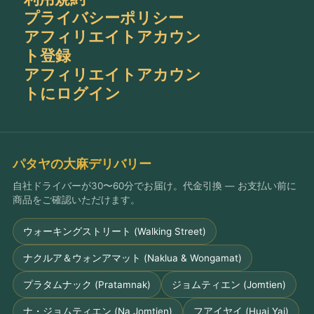
プライバシーポリシー
アフィリエイトアカウン
ト登録
アフィリエイトアカウン
トにログイン
パタヤの大麻デリバリー
自社ドライバーが30〜60分でお届け。代金引換 — お支払い前に
商品をご確認いただけます。
ウォーキングストリート (Walking Street)
ナクルア＆ウォンアマット (Naklua & Wongamat)
プラタムナック (Pratamnak)
ジョムティエン (Jomtien)
ナ・ジョムティエン (Na Jomtien)
フアイヤイ (Huai Yai)