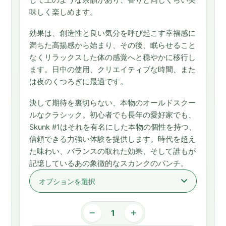
して土のような余韻があり、香りと同じくらい美
味しく楽しめます。
効果は、創造性と良い気分を呼び起こす幸福感に
満ちた高揚感から始まり、その後、眠らせること
なくリラックスした体の感覚へと穏やかに移行し
ます。日中の使用、クリエイティブな時間、また
は夜のくつろぎに最適です。
決して期待を裏切らない、本物のオールドスクー
ルなクラシック。初心者でも長年の愛好家でも、
Skunk #1はそれを有名にした本物の個性を持つ、
信頼できる力強い体験を提供します。時代を超え
た味わい、バランスの取れた効果、そして誰もが
記憶しているあの象徴的なスカンクのパンチ。