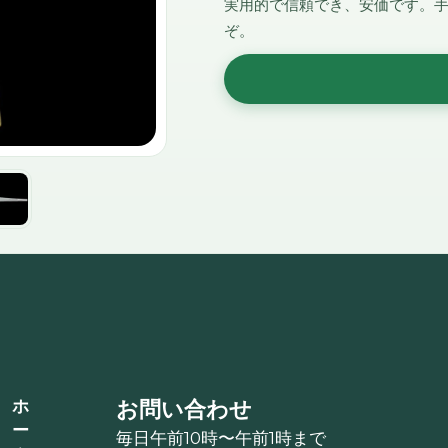
実用的で信頼でき、安価です。
ぞ。
ホ
お問い合わせ
ー
毎日午前10時〜午前1時まで