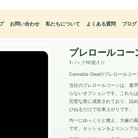
プ
お問い合わせ
私たちについて
よくある質問
ブログ
プレロールコー
1パック10個入り
Cannabis-Dealのプレロー
当社のプレロールコーンは、素
らないオプションです。これら
完璧な形に成形されており、詰
ひねるだけで出来上がりです。
均一にゆっくりと燃え、大麻の
です。セッションをよりシンプ