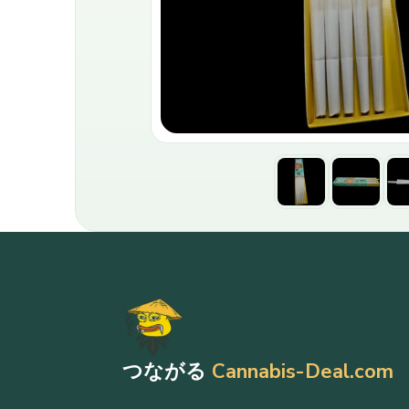
つながる
Cannabis-Deal.com