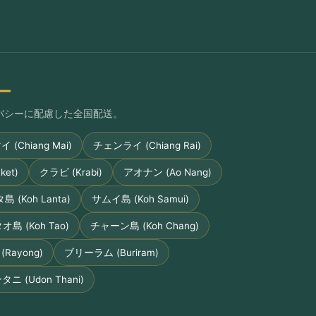
ー
プライバシーに配慮した全国配送。
(Chiang Mai)
チェンライ (Chiang Rai)
et)
クラビ (Krabi)
アオナン (Ao Nang)
 (Koh Lanta)
サムイ島 (Koh Samui)
オ島 (Koh Tao)
チャーン島 (Koh Chang)
Rayong)
ブリーラム (Buriram)
ニ (Udon Thani)