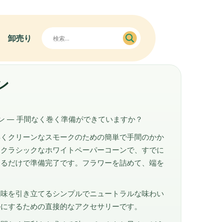
卸売り
ン
ルコーン — 手間なく巻く準備ができていますか？
早くクリーンなスモークのための簡単で手間のかか
はクラシックなホワイトペーパーコーンで、すでに
めるだけで準備完了です。フラワーを詰めて、端を
風味を引き立てるシンプルでニュートラルな味わい
ルにするための直接的なアクセサリーです。