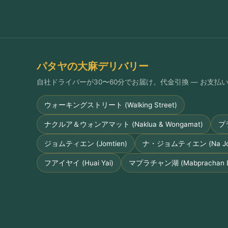
パタヤの大麻デリバリー
自社ドライバーが30〜60分でお届け。代金引換 — お支
ウォーキングストリート (Walking Street)
ナクルア＆ウォンアマット (Naklua & Wongamat)
プ
ジョムティエン (Jomtien)
ナ・ジョムティエン (Na Jom
フアイヤイ (Huai Yai)
マプラチャン湖 (Mabprachan L