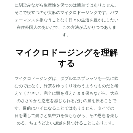
に馴染みながら生産性を保つのは簡単ではありません。
そこで役立つのが大麻のマイクロドージングです。パフ
ォーマンスを損なうことなく日々の生活を豊かにしたい
在住外国人のあいだで、この方法が広がりつつありま
す。
マイクロドージングを理解
する
マイクロドージングは、ダブルエスプレッソを一気に飲
むのではなく、緑茶をゆっくり味わうようなものだと考
えてください。完全に頭を冴えたまま保ちながら、大麻
のささやかな恩恵を感じられるだけの量を摂ることで
す。目的はハイになることではありません。タイでの一
日を通して鋭さと集中力を保ちながら、その恩恵を楽し
める、ちょうどよい加減を見つけることにあります。