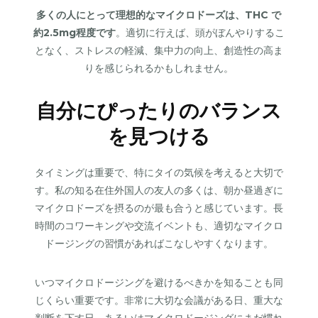
多くの人にとって理想的なマイクロドーズは、THC で
約2.5mg程度です
。適切に行えば、頭がぼんやりするこ
となく、ストレスの軽減、集中力の向上、創造性の高ま
りを感じられるかもしれません。
自分にぴったりのバランス
を見つける
タイミングは重要で、特にタイの気候を考えると大切で
す。私の知る在住外国人の友人の多くは、朝か昼過ぎに
マイクロドーズを摂るのが最も合うと感じています。長
時間のコワーキングや交流イベントも、適切なマイクロ
ドージングの習慣があればこなしやすくなります。
いつマイクロドージングを避けるべきかを知ることも同
じくらい重要です。非常に大切な会議がある日、重大な
判断を下す日、あるいはマイクロドージングにまだ慣れ