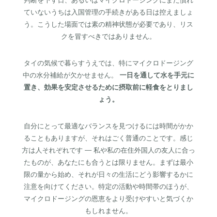
ていないうちは入国管理の手続きがある日は控えましょ
う。こうした場面では素の精神状態が必要であり、リス
クを冒すべきではありません。
タイの気候で暮らすうえでは、特にマイクロドージング
中の水分補給が欠かせません。
一日を通して水を手元に
置き、効果を安定させるために摂取前に軽食をとりまし
ょう。
自分にとって最適なバランスを見つけるには時間がかか
ることもありますが、それはごく普通のことです。感じ
方は人それぞれです — 私や私の在住外国人の友人に合っ
たものが、あなたにも合うとは限りません。まずは最小
限の量から始め、それが日々の生活にどう影響するかに
注意を向けてください。特定の活動や時間帯のほうが、
マイクロドージングの恩恵をより受けやすいと気づくか
もしれません。