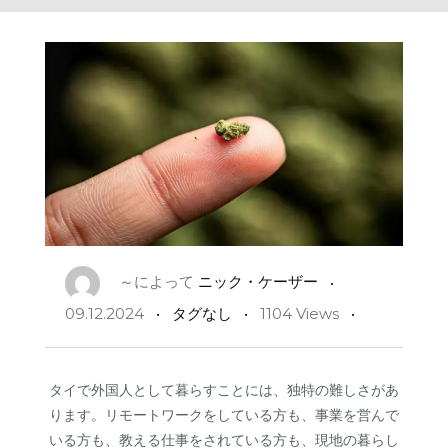
～によって
ニック・ケーザー
09.12.2024
タグなし
1104 Views
タイで外国人として暮らすことには、独特の難しさがあ
ります。リモートワークをしている方も、事業を営んで
いる方も、教える仕事をされている方も、現地の暮らし