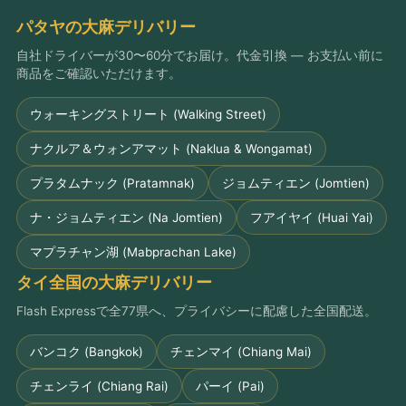
パタヤの大麻デリバリー
自社ドライバーが30〜60分でお届け。代金引換 — お支払い前に
商品をご確認いただけます。
ウォーキングストリート (Walking Street)
ナクルア＆ウォンアマット (Naklua & Wongamat)
プラタムナック (Pratamnak)
ジョムティエン (Jomtien)
ナ・ジョムティエン (Na Jomtien)
フアイヤイ (Huai Yai)
マプラチャン湖 (Mabprachan Lake)
タイ全国の大麻デリバリー
Flash Expressで全77県へ、プライバシーに配慮した全国配送。
バンコク (Bangkok)
チェンマイ (Chiang Mai)
チェンライ (Chiang Rai)
パーイ (Pai)