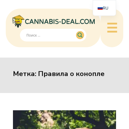
RU
☰
Метка:
Правила о конопле