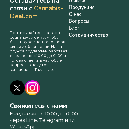
Оставайтесь на
Главная
связи с
Cannabis-
Продукция
О нас
Deal.com
Вопросы
Блог
Подписывайтесь на нас в
Сотрудничество
социальных сетях, чтобы
быть в курсе новых товаров,
акций и обновлений. Наша
служба поддержки работает
ежедневно с 10:00 до 01:00 и
готова ответить на любые
вопросы о покупке
каннабиса в Таиланде.
Свяжитесь с нами
Ежедневно с 10:00 до 01:00
через Line, Telegram или
WhatsApp