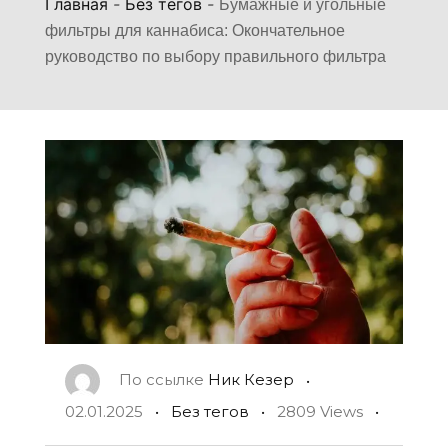
Главная
-
Без тегов
-
Бумажные и угольные
фильтры для каннабиса: Окончательное
руководство по выбору правильного фильтра
По ссылке
Ник Кезер
02.01.2025
Без тегов
2809 Views