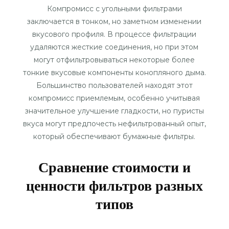
Компромисс с угольными фильтрами
заключается в тонком, но заметном изменении
вкусового профиля. В процессе фильтрации
удаляются жесткие соединения, но при этом
могут отфильтровываться некоторые более
тонкие вкусовые компоненты конопляного дыма.
Большинство пользователей находят этот
компромисс приемлемым, особенно учитывая
значительное улучшение гладкости, но пуристы
вкуса могут предпочесть нефильтрованный опыт,
который обеспечивают бумажные фильтры.
Сравнение стоимости и
ценности фильтров разных
типов