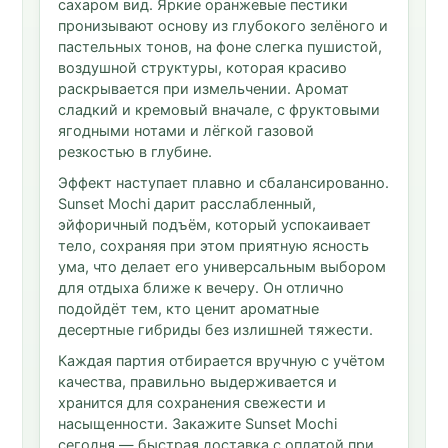
сахаром вид. Яркие оранжевые пестики
пронизывают основу из глубокого зелёного и
пастельных тонов, на фоне слегка пушистой,
воздушной структуры, которая красиво
раскрывается при измельчении. Аромат
сладкий и кремовый вначале, с фруктовыми
ягодными нотами и лёгкой газовой
резкостью в глубине.
Эффект наступает плавно и сбалансированно.
Sunset Mochi дарит расслабленный,
эйфоричный подъём, который успокаивает
тело, сохраняя при этом приятную ясность
ума, что делает его универсальным выбором
для отдыха ближе к вечеру. Он отлично
подойдёт тем, кто ценит ароматные
десертные гибриды без излишней тяжести.
Каждая партия отбирается вручную с учётом
качества, правильно выдерживается и
хранится для сохранения свежести и
насыщенности. Закажите Sunset Mochi
сегодня — быстрая доставка с оплатой при