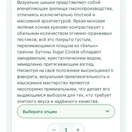
Визуально шишки представляют собой
впечатляющее зрелище смолопроизводства,
отличаясь исключительно плотной и
массивной архитектурой. Яркая моховая
зелёная основа красиво контрастирует с
обильным количеством огненно-оранжевых
пестиков, всё это покрыто густым,
переливающимся плащом из «белых»
трихом. Бутоны Sugar Cookie обладают
заиндевелым, кристаллическим видом,
немедленно притягивающим взгляд.
Несмотря на своё положение высокоценного
фаворита, визуальная привлекательность и
изысканное мастерство являются
неоспоримо премиальными, что делает его
выдающимся выбором для тех, кто требует
элитного вкуса и надёжного качества.