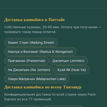
Доставка каннабиса в Паттайе
Собственные курьеры, 30–60 мин. Оплата при получении —
проверьте товар перед оплатой.
Уокинг Стрит (Walking Street)
Наклуа и Вонгамат (Naklua & Wongamat)
Пратамнак (Pratamnak)
Джомтьен (Jomtien)
На Джомтьен (Na Jomtien)
Хуай Яй (Huai Yai)
Озеро Мапрачан (Mabprachan Lake)
Доставка каннабиса по всему Таиланду
Конфиденциальная доставка по всей стране через Flash
Express во все 77 провинций.