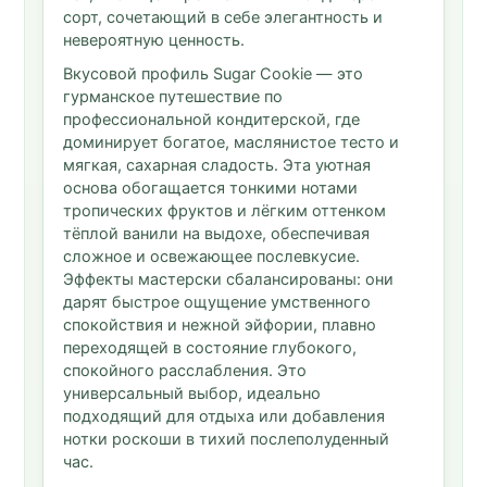
сорт, сочетающий в себе элегантность и
невероятную ценность.
Вкусовой профиль Sugar Cookie — это
гурманское путешествие по
профессиональной кондитерской, где
доминирует богатое, маслянистое тесто и
мягкая, сахарная сладость. Эта уютная
основа обогащается тонкими нотами
тропических фруктов и лёгким оттенком
тёплой ванили на выдохе, обеспечивая
сложное и освежающее послевкусие.
Эффекты мастерски сбалансированы: они
дарят быстрое ощущение умственного
спокойствия и нежной эйфории, плавно
переходящей в состояние глубокого,
спокойного расслабления. Это
универсальный выбор, идеально
подходящий для отдыха или добавления
нотки роскоши в тихий послеполуденный
час.