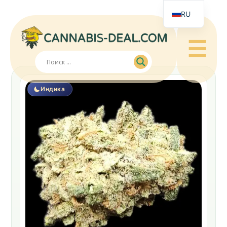
RU
☰
Индика