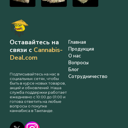
Оставайтесь на
Главная
связи с
Cannabis-
Продукция
О нас
Deal.com
Вопросы
Блог
Подписывайтесь на нас в
Сотрудничество
социальных сетях, чтобы
быть в курсе новых товаров,
акций и обновлений. Наша
служба поддержки работает
ежедневно с 10:00 до 01:00 и
готова ответить на любые
вопросы о покупке
каннабиса в Таиланде.