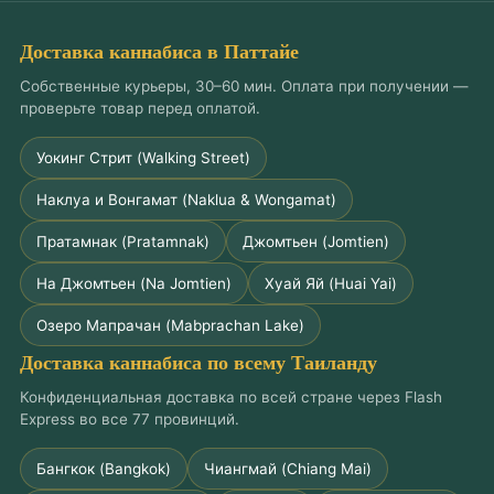
Доставка каннабиса в Паттайе
Собственные курьеры, 30–60 мин. Оплата при получении —
проверьте товар перед оплатой.
Уокинг Стрит (Walking Street)
Наклуа и Вонгамат (Naklua & Wongamat)
Пратамнак (Pratamnak)
Джомтьен (Jomtien)
На Джомтьен (Na Jomtien)
Хуай Яй (Huai Yai)
Озеро Мапрачан (Mabprachan Lake)
Доставка каннабиса по всему Таиланду
Конфиденциальная доставка по всей стране через Flash
Express во все 77 провинций.
Бангкок (Bangkok)
Чиангмай (Chiang Mai)