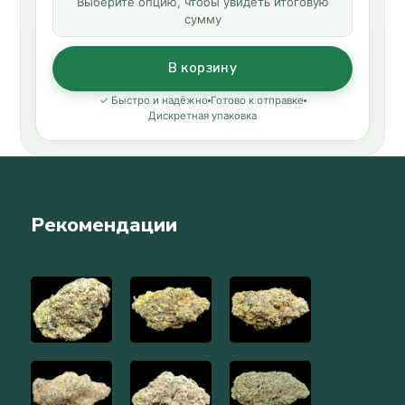
Выберите опцию, чтобы увидеть итоговую
сумму
В корзину
✓ Быстро и надёжно
Готово к отправке
Дискретная упаковка
Рекомендации